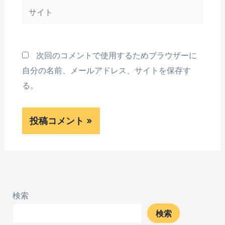
サ
*
イ
ト
次回のコメントで使用するためブラウザーに
自分の名前、メールアドレス、サイトを保存す
る。
検索
検索