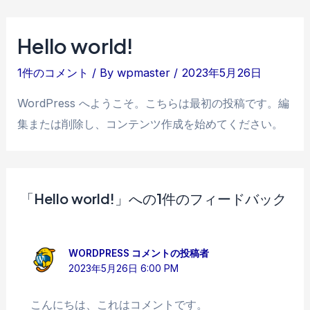
内
容
Hello world!
を
ス
1件のコメント
/ By
wpmaster
/
2023年5月26日
キ
WordPress へようこそ。こちらは最初の投稿です。編
ッ
集または削除し、コンテンツ作成を始めてください。
プ
「Hello world!」への1件のフィードバック
WORDPRESS コメントの投稿者
2023年5月26日 6:00 PM
こんにちは、これはコメントです。